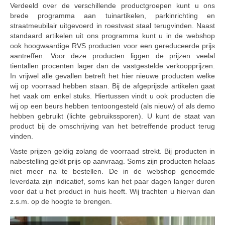
Verdeeld over de verschillende productgroepen kunt u ons
brede programma aan tuinartikelen, parkinrichting en
straatmeubilair uitgevoerd in roestvast staal terugvinden. Naast
standaard artikelen uit ons programma kunt u in de webshop
ook hoogwaardige RVS producten voor een gereduceerde prijs
aantreffen. Voor deze producten liggen de prijzen veelal
tientallen procenten lager dan de vastgestelde verkoopprijzen.
In vrijwel alle gevallen betreft het hier nieuwe producten welke
wij op voorraad hebben staan. Bij de afgeprijsde artikelen gaat
het vaak om enkel stuks. Hiertussen vindt u ook producten die
wij op een beurs hebben tentoongesteld (als nieuw) of als demo
hebben gebruikt (lichte gebruikssporen). U kunt de staat van
product bij de omschrijving van het betreffende product terug
vinden.
Vaste prijzen geldig zolang de voorraad strekt. Bij producten in
nabestelling geldt prijs op aanvraag. Soms zijn producten helaas
niet meer na te bestellen. De in de webshop genoemde
leverdata zijn indicatief, soms kan het paar dagen langer duren
voor dat u het product in huis heeft. Wij trachten u hiervan dan
z.s.m. op de hoogte te brengen.