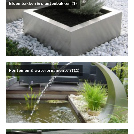
Bloembakken & plantenbakken
(1)
Fonteinen & waterornamenten
(11)