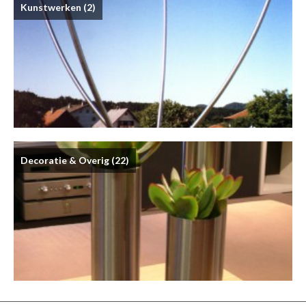
Kunstwerken
(2)
Decoratie & Overig
(22)