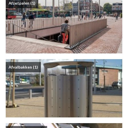
Afzetpalen
(1)
Afvalbakken
(1)