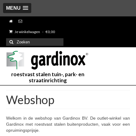
MENU
Je winkelwagen
-
€
0,00
Zoeken
naar:
roestvast stalen tuin-, park- en
straatinrichting
Webshop
Welkom in de webshop van Gardinox BV. De outlet-winkel van
Gardinox met roestvast stalen buitenproducten, vaak voor een
opruimingsprijsje.