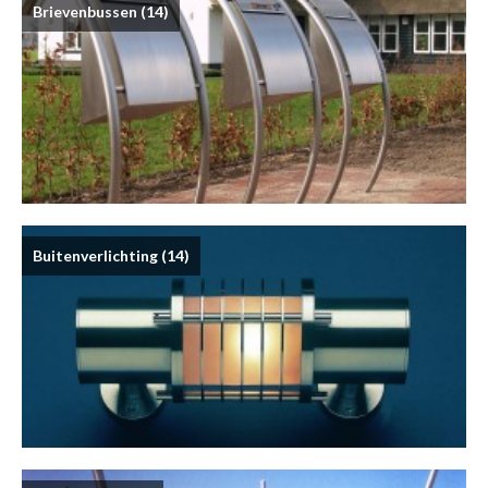
Brievenbussen
(14)
Buitenverlichting
(14)