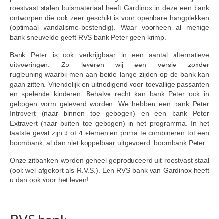
roestvast stalen buismateriaal heeft Gardinox in deze een bank
ontworpen die ook zeer geschikt is voor openbare hangplekken
(optimaal vandalisme-bestendig). Waar voorheen al menige
bank sneuvelde geeft RVS bank Peter geen krimp.
Bank Peter is ook verkrijgbaar in een aantal alternatieve
uitvoeringen. Zo leveren wij een versie zonder
rugleuning waarbij men aan beide lange zijden op de bank kan
gaan zitten. Vriendelijk en uitnodigend voor toevallige passanten
en spelende kinderen. Behalve recht kan bank Peter ook in
gebogen vorm geleverd worden. We hebben een bank Peter
Introvert (naar binnen toe gebogen) en een bank Peter
Extravert (naar buiten toe gebogen) in het programma. In het
laatste geval zijn 3 of 4 elementen prima te combineren tot een
boombank, al dan niet koppelbaar uitgevoerd: boombank Peter.
Onze zitbanken worden geheel geproduceerd uit roestvast staal
(ook wel afgekort als R.V.S.). Een RVS bank van Gardinox heeft
u dan ook voor het leven!