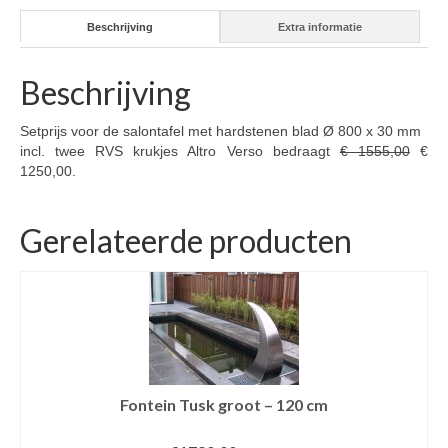
Beschrijving
Extra informatie
Beschrijving
Setprijs voor de salontafel met hardstenen blad Ø 800 x 30 mm
incl. twee RVS krukjes Altro Verso bedraagt
€ 1555,00
€
1250,00.
Gerelateerde producten
Fontein Tusk groot – 120 cm