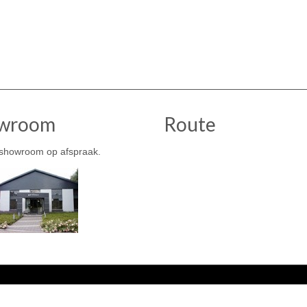
wroom
Route
showroom op afspraak.