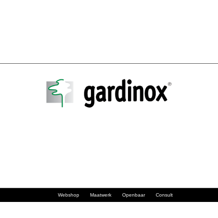
Webshop
Maatwerk
Openbaar
Consult