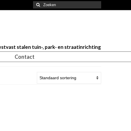
Zoeken
naar:
stvast stalen tuin-, park- en straatinrichting
Contact