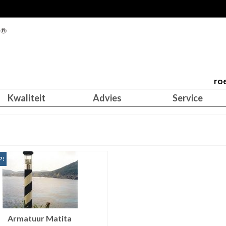
roe
Kwaliteit
Advies
Service
P!
Armatuur Matita