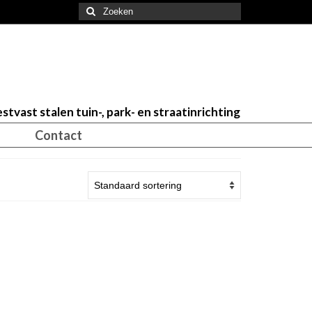
Zoeken
naar:
stvast stalen tuin-, park- en straatinrichting
Contact