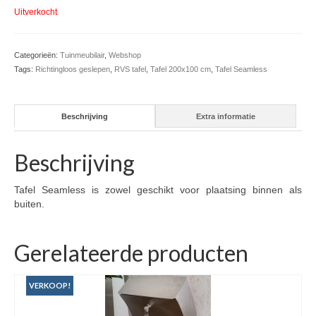
Uitverkocht
Categorieën:
Tuinmeubilair
,
Webshop
Tags:
Richtingloos geslepen
,
RVS tafel
,
Tafel 200x100 cm
,
Tafel Seamless
Beschrijving
Extra informatie
Beschrijving
Tafel Seamless is zowel geschikt voor plaatsing binnen als
buiten.
Gerelateerde producten
VERKOOP!