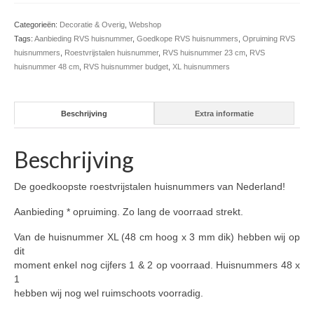
Categorieën:
Decoratie & Overig
,
Webshop
Tags:
Aanbieding RVS huisnummer
,
Goedkope RVS huisnummers
,
Opruiming RVS
huisnummers
,
Roestvrijstalen huisnummer
,
RVS huisnummer 23 cm
,
RVS
huisnummer 48 cm
,
RVS huisnummer budget
,
XL huisnummers
Beschrijving
Extra informatie
Beschrijving
De goedkoopste roestvrijstalen huisnummers van Nederland!
Aanbieding * opruiming. Zo lang de voorraad strekt.
Van de huisnummer XL (48 cm hoog x 3 mm dik) hebben wij op
dit
moment enkel nog cijfers 1 & 2 op voorraad. Huisnummers 48 x
1
hebben wij nog wel ruimschoots voorradig.