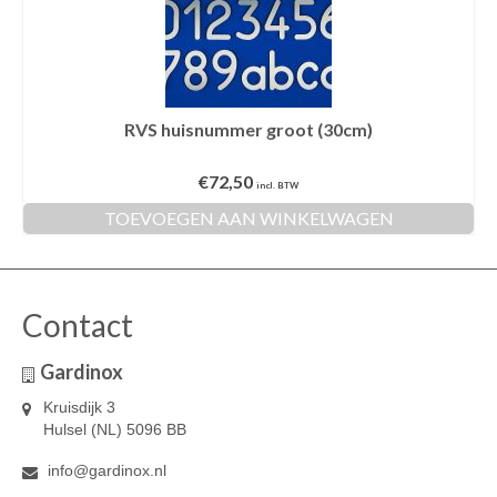
RVS huisnummer groot (30cm)
€
72,50
incl. BTW
TOEVOEGEN AAN WINKELWAGEN
Contact
Gardinox
Kruisdijk 3
Hulsel (NL) 5096 BB
info@gardinox.nl