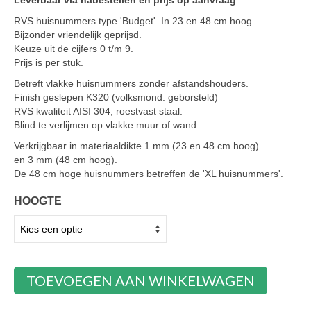
Leverbaar via nabestellen en prijs op aanvraag
RVS huisnummers type 'Budget'. In 23 en 48 cm hoog.
Bijzonder vriendelijk geprijsd.
Keuze uit de cijfers 0 t/m 9.
Prijs is per stuk.
Betreft vlakke huisnummers zonder afstandshouders.
Finish geslepen K320 (volksmond: geborsteld)
RVS kwaliteit AISI 304, roestvast staal.
Blind te verlijmen op vlakke muur of wand.
Verkrijgbaar in materiaaldikte 1 mm (23 en 48 cm hoog)
en 3 mm (48 cm hoog).
De 48 cm hoge huisnummers betreffen de 'XL huisnummers'.
HOOGTE
TOEVOEGEN AAN WINKELWAGEN