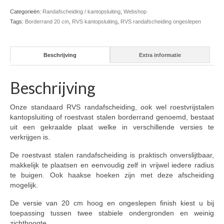
Categorieën:
Randafscheiding / kantopsluiting
,
Webshop
Tags:
Borderrand 20 cm
,
RVS kantopsluiting
,
RVS randafscheiding ongeslepen
Beschrijving
Extra informatie
Beschrijving
Onze standaard RVS randafscheiding, ook wel roestvrijstalen
kantopsluiting of roestvast stalen borderrand genoemd, bestaat
uit een gekraalde plaat welke in verschillende versies te
verkrijgen is.
De roestvast stalen randafscheiding is praktisch onverslijtbaar,
makkelijk te plaatsen en eenvoudig zelf in vrijwel iedere radius
te buigen. Ook haakse hoeken zijn met deze afscheiding
mogelijk.
De versie van 20 cm hoog en ongeslepen finish kiest u bij
toepassing tussen twee stabiele ondergronden en weinig
zichthoogte.