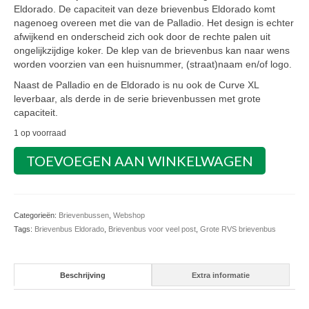
Eldorado. De capaciteit van deze brievenbus Eldorado komt
nagenoeg overeen met die van de Palladio. Het design is echter
afwijkend en onderscheid zich ook door de rechte palen uit
ongelijkzijdige koker. De klep van de brievenbus kan naar wens
worden voorzien van een huisnummer, (straat)naam en/of logo.
Naast de Palladio en de Eldorado is nu ook de Curve XL
leverbaar, als derde in de serie brievenbussen met grote
capaciteit.
1 op voorraad
Brievenbus
TOEVOEGEN AAN WINKELWAGEN
Eldorado
aantal
Categorieën:
Brievenbussen
,
Webshop
Tags:
Brievenbus Eldorado
,
Brievenbus voor veel post
,
Grote RVS brievenbus
Beschrijving
Extra informatie