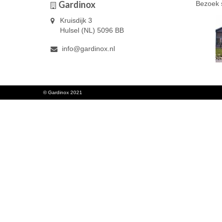
Gardinox
Bezoek 
Kruisdijk 3
Hulsel (NL) 5096 BB
info@gardinox.nl
© Gardinox 2021