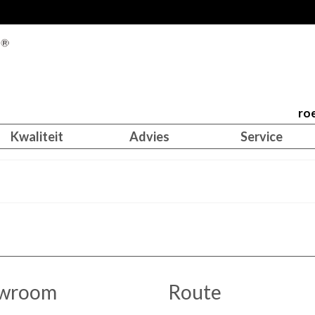
roe
Kwaliteit
Advies
Service
wroom
Route