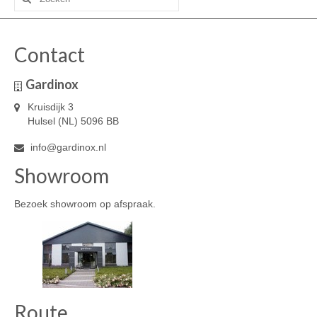
naar:
Contact
Gardinox
Kruisdijk 3
Hulsel (NL) 5096 BB
info@gardinox.nl
Showroom
Bezoek showroom op afspraak.
Route