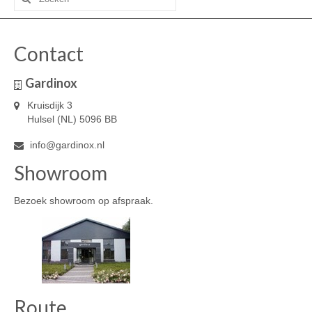
naar:
Contact
Gardinox
Kruisdijk 3
Hulsel (NL) 5096 BB
info@gardinox.nl
Showroom
Bezoek showroom op afspraak.
Route