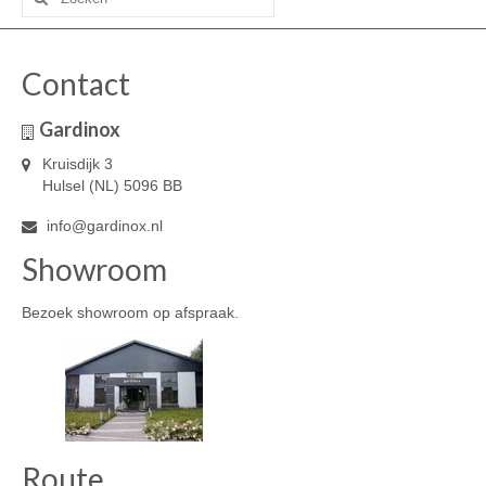
naar:
Contact
Gardinox
Kruisdijk 3
Hulsel (NL) 5096 BB
info@gardinox.nl
Showroom
Bezoek showroom op afspraak.
Route