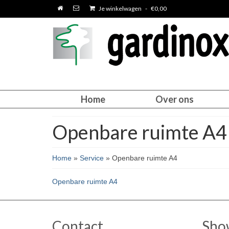
Je winkelwagen
-
€
0,00
Home
Over ons
Openbare ruimte A4
Home
»
Service
»
Openbare ruimte A4
Openbare ruimte A4
Contact
Sho