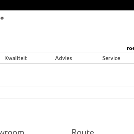
roe
Kwaliteit
Advies
Service
wroom
Route