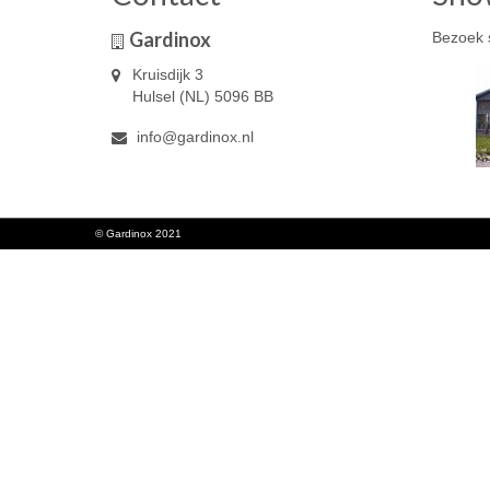
Gardinox
Bezoek 
Kruisdijk 3
Hulsel (NL) 5096 BB
info@gardinox.nl
© Gardinox 2021