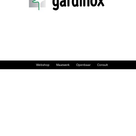
Webshop
Maatwerk
Openbaar
Consult