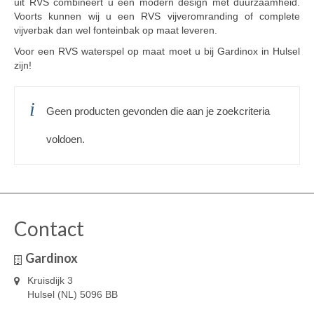
uit RVS combineert u een modern design met duurzaamheid.
Voorts kunnen wij u een RVS vijveromranding of complete
vijverbak dan wel fonteinbak op maat leveren.
Voor een RVS waterspel op maat moet u bij Gardinox in Hulsel
zijn!
Geen producten gevonden die aan je zoekcriteria
voldoen.
Contact
Gardinox
Kruisdijk 3
Hulsel (NL) 5096 BB