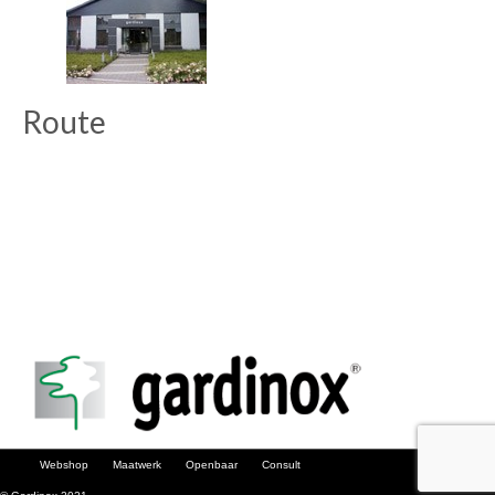
Route
Webshop
Maatwerk
Openbaar
Consult