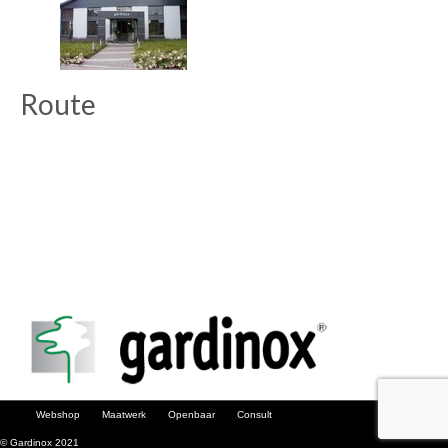
Route
Webshop
Maatwerk
Openbaar
Consult
© Gardinox 2021