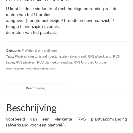
U kunt bij deze vierkante of rechthoekige omranding zelf de
maten van het U-profiel
aangeven (hoogte buitenzijde/ breedte in bovenaanzicht /
hoogte binnenzijde) evenals
de maten van het plantvak.
Categorie:
Profielen & omrandingen
Tags:
Plantvak roestvrijstaal
,
roestvrijstalen afwerkrand
,
RVS afwerkrand
,
RVS
kader
,
RVS plantvak
,
RVS plantvakomranding
,
RVS U-profiel
,
U-profiel
roestvrijstaal
,
vierkante omranding
Beschrijving
Beschrijving
Voorbeeld van een vierkante RVS plantvakomranding
(afwerkrand voor een plantvak).