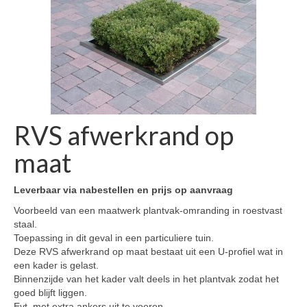
RVS afwerkrand op
maat
Leverbaar via nabestellen en prijs op aanvraag
Voorbeeld van een maatwerk plantvak-omranding in roestvast
staal.
Toepassing in dit geval in een particuliere tuin.
Deze RVS afwerkrand op maat bestaat uit een U-profiel wat in
een kader is gelast.
Binnenzijde van het kader valt deels in het plantvak zodat het
goed blijft liggen.
Evt. met extra ankers uit te voeren.