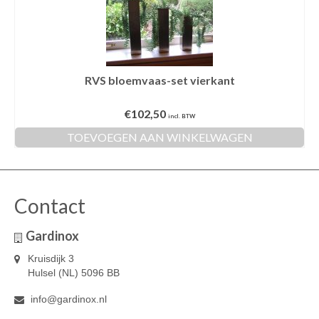
RVS bloemvaas-set vierkant
€
102,50
incl. BTW
TOEVOEGEN AAN WINKELWAGEN
Contact
Gardinox
Kruisdijk 3
Hulsel (NL) 5096 BB
info@gardinox.nl