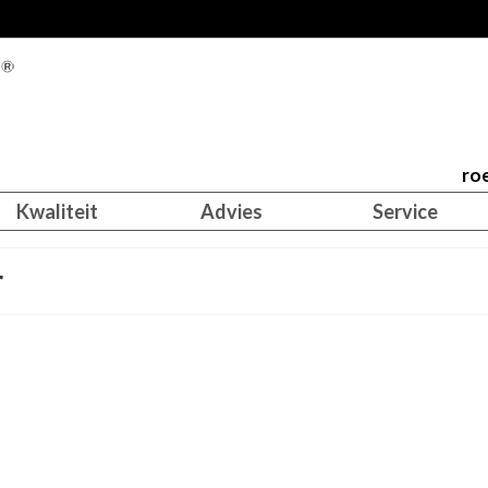
roe
Kwaliteit
Advies
Service
r