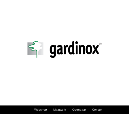
Webshop
Maatwerk
Openbaar
Consult