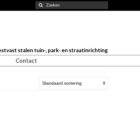
Zoeken
naar:
stvast stalen tuin-, park- en straatinrichting
Contact