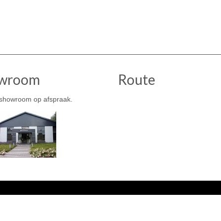
wroom
Route
showroom op afspraak.