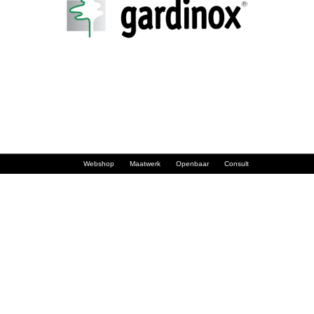
Webshop
Maatwerk
Openbaar
Consult