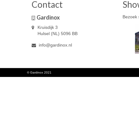
Contact
Sho
Gardinox
Bezoek 
Kruisdijk 3
Hulsel (NL) 5096 BB
info@gardinox.nl
© Gardinox 2021