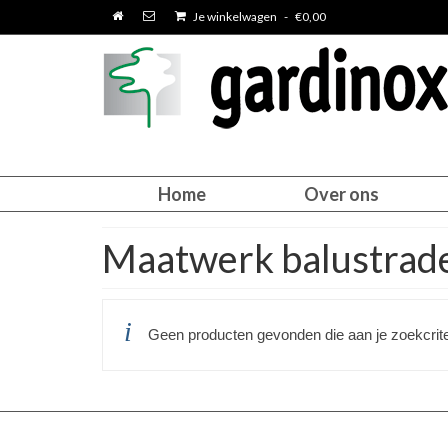
Je winkelwagen
-
€
0,00
Home
Over ons
Maatwerk balustrade
Geen producten gevonden die aan je zoekcrite