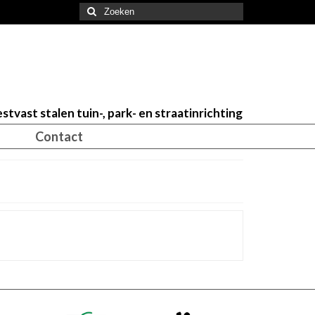
Zoeken
naar:
stvast stalen tuin-, park- en straatinrichting
Contact