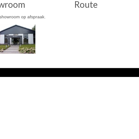
wroom
Route
showroom op afspraak.