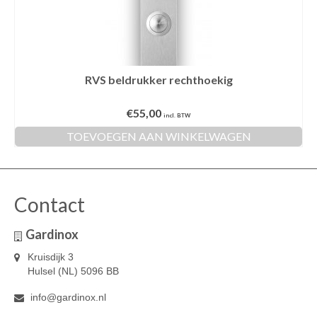
RVS beldrukker rechthoekig
€
55,00
incl. BTW
TOEVOEGEN AAN WINKELWAGEN
Contact
Gardinox
Kruisdijk 3
Hulsel (NL) 5096 BB
info@gardinox.nl