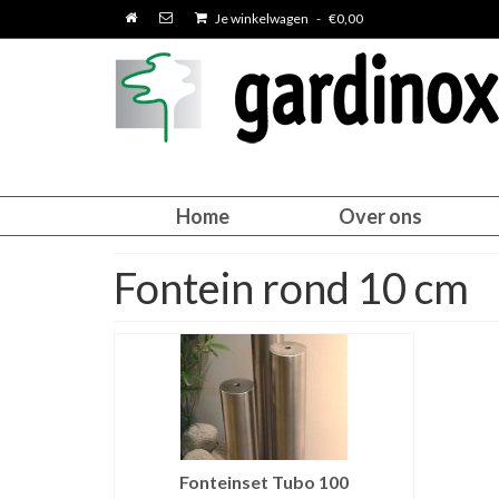
Je winkelwagen
-
€
0,00
Home
Over ons
Fontein rond 10 cm
Fonteinset Tubo 100