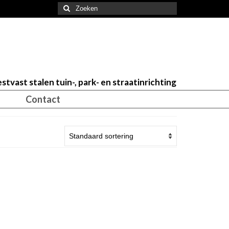
Zoeken
naar:
stvast stalen tuin-, park- en straatinrichting
Contact