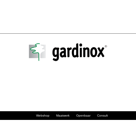
Webshop
Maatwerk
Openbaar
Consult