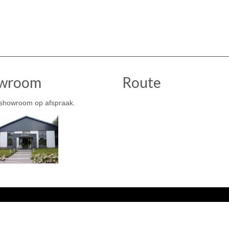
wroom
Route
showroom op afspraak.