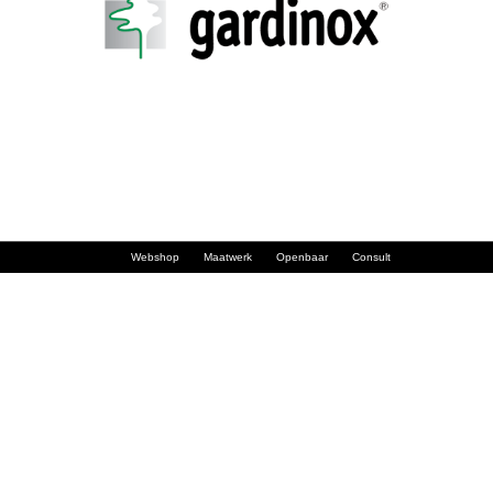
Webshop
Maatwerk
Openbaar
Consult