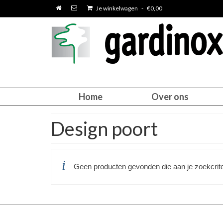
Je winkelwagen
-
€
0,00
Home
Over ons
Design poort
Geen producten gevonden die aan je zoekcrite