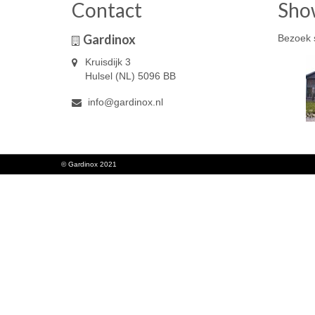
Contact
Sho
Gardinox
Bezoek 
Kruisdijk 3
Hulsel (NL) 5096 BB
info@gardinox.nl
© Gardinox 2021