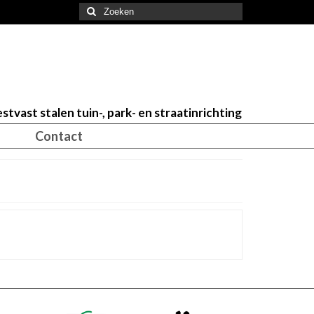
Zoeken
naar:
stvast stalen tuin-, park- en straatinrichting
Contact