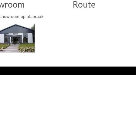
wroom
Route
showroom op afspraak.