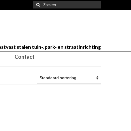
Zoeken
naar:
stvast stalen tuin-, park- en straatinrichting
Contact