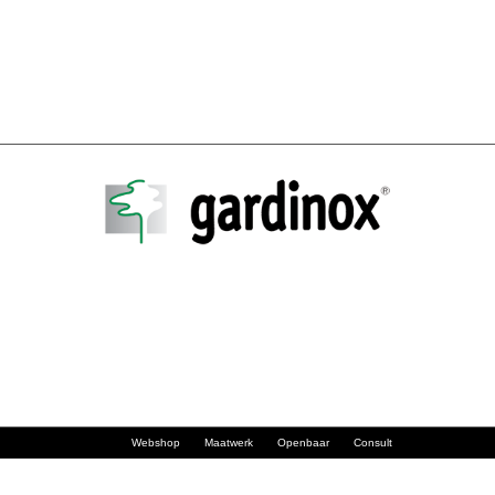
Webshop
Maatwerk
Openbaar
Consult