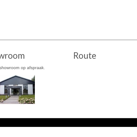
wroom
Route
showroom op afspraak.