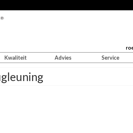
roe
Kwaliteit
Advies
Service
ugleuning