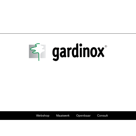
Webshop
Maatwerk
Openbaar
Consult