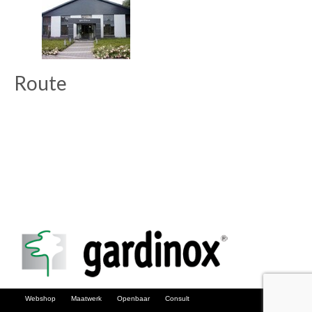
Route
Webshop
Maatwerk
Openbaar
Consult