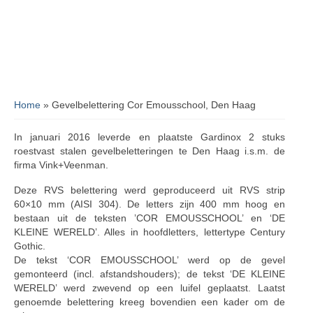
Home
»
Gevelbelettering Cor Emousschool, Den Haag
In januari 2016 leverde en plaatste Gardinox 2 stuks
roestvast stalen gevelbeletteringen te Den Haag i.s.m. de
firma Vink+Veenman.
Deze RVS belettering werd geproduceerd uit RVS strip
60×10 mm (AISI 304). De letters zijn 400 mm hoog en
bestaan uit de teksten ’COR EMOUSSCHOOL’ en ‘DE
KLEINE WERELD’. Alles in hoofdletters, lettertype Century
Gothic.
De tekst ‘COR EMOUSSCHOOL’ werd op de gevel
gemonteerd (incl. afstandshouders); de tekst ‘DE KLEINE
WERELD’ werd zwevend op een luifel geplaatst. Laatst
genoemde belettering kreeg bovendien een kader om de