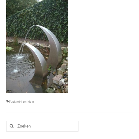
Tusk mini en klein
Zoeken
naar: