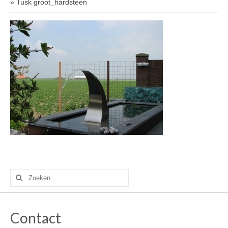
»
Tusk groot_hardsteen
Zoeken
naar:
Contact