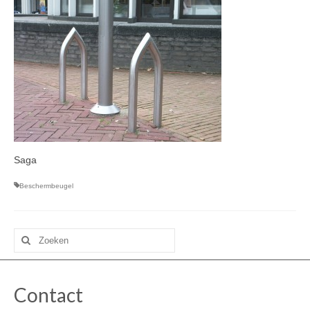
Saga
Beschermbeugel
Zoeken
naar:
Contact